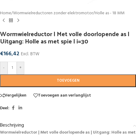
Home
/
Wormwielreductoren zonder elektromotor
/
Holle as - 18 MM
Wormwielreductor | Met volle doorlopende as |
Uitgang: Holle as met spie | i=30
€
166,42
Excl. BTW
-
+
TOEVOEGEN
Vergelijken
Toevoegen aan verlanglijst
Deel:
Beschrijving
Wormwielreductor | Met volle doorlopende as | Uitgang: Holle as met