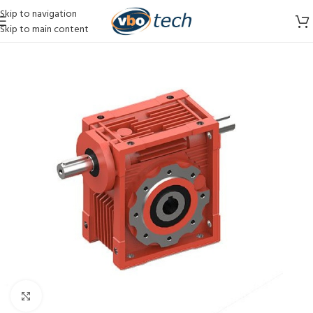
Skip to navigation
Skip to main content
Vergroten