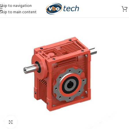
Skip to navigation
Skip to main content
Vergroten