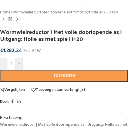
Home
/
Wormwielreductoren zonder elektromotor
/
Holle as – 50 MM
Wormwielreductor | Met volle doorlopende as |
Uitgang: Holle as met spie | i=20
€
1.382,24
Excl. BTW
-
+
TOEVOEGEN
Vergelijken
Toevoegen aan verlanglijst
Deel:
Beschrijving
Wormwielreductor | Met volle doorlopende as | Uitgang: Holle as met