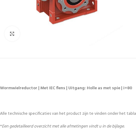
Vergroten
Wormwielreductor | Met IEC flens | Uitgang: Holle as met spie | i=80
Alle technische specificaties van het product zijn te vinden onder het tablad
*
Een gedetailleerd overzicht met alle afmetingen vindt u in de bijlage.