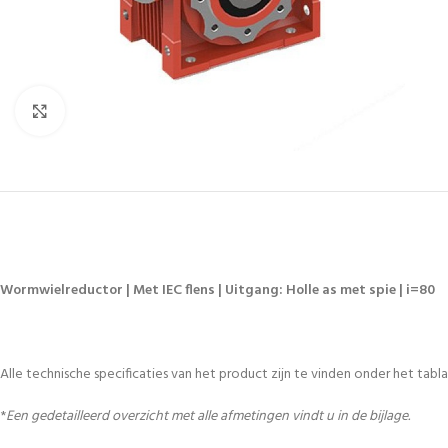
Vergroten
Wormwielreductor | Met IEC flens | Uitgang: Holle as met spie | i=80
Alle technische specificaties van het product zijn te vinden onder het tablad
*
Een gedetailleerd overzicht met alle afmetingen vindt u in de bijlage.