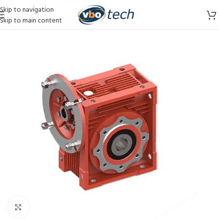
Skip to navigation
Skip to main content
Vergroten