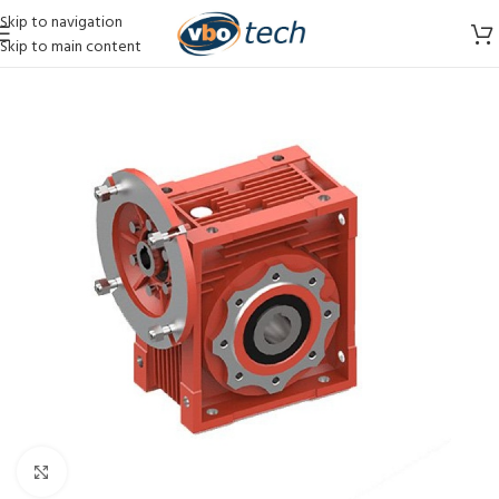
Skip to navigation
Skip to main content
Vergroten