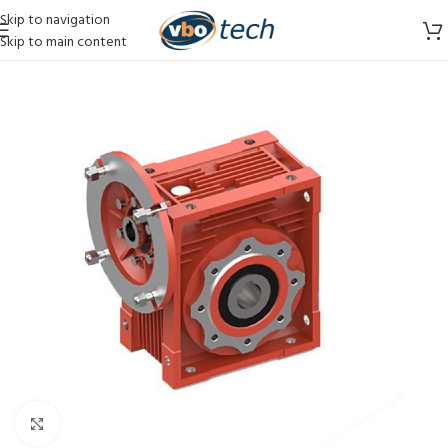
Skip to navigation
Skip to main content
Vergroten