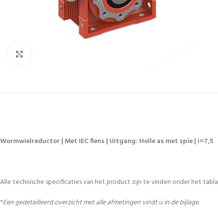
Vergroten
Wormwielreductor | Met IEC flens | Uitgang: Holle as met spie | i=7,5
Alle technische specificaties van het product zijn te vinden onder het tablad
*
Een gedetailleerd overzicht met alle afmetingen vindt u in de bijlage.