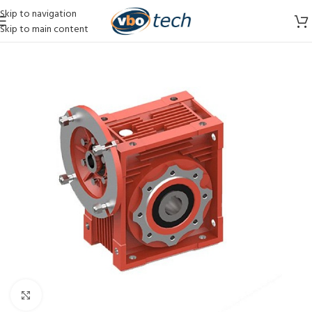
Skip to navigation
Skip to main content
Vergroten