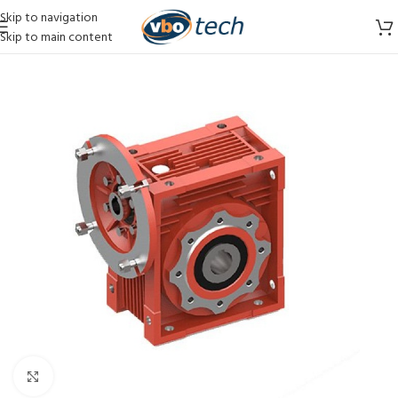
Skip to navigation
Skip to main content
Vergroten