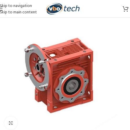
Skip to navigation
Skip to main content
Vergroten