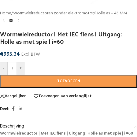
Home
/
Wormwielreductoren zonder elektromotor
/
Holle as – 45 MM
Wormwielreductor | Met IEC flens | Uitgang:
Holle as met spie | i=60
€
995,34
Excl. BTW
-
+
TOEVOEGEN
Vergelijken
Toevoegen aan verlanglijst
Deel:
Beschrijving
Wormwielreductor | Met IEC flens | Uitgang: Holle as met spie | i=60