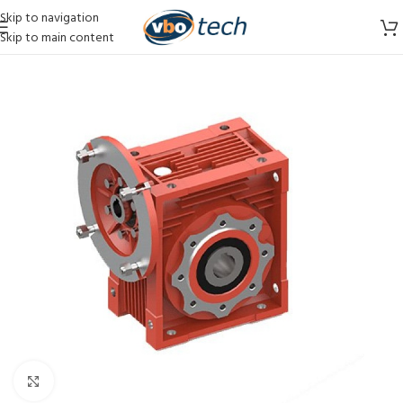
Skip to navigation
Skip to main content
Vergroten