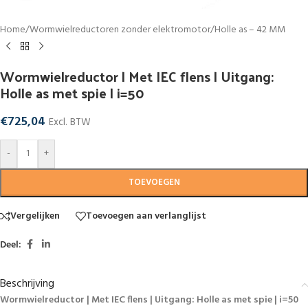
Home
/
Wormwielreductoren zonder elektromotor
/
Holle as – 42 MM
Wormwielreductor | Met IEC flens | Uitgang:
Holle as met spie | i=50
€
725,04
Excl. BTW
-
+
TOEVOEGEN
Vergelijken
Toevoegen aan verlanglijst
Deel:
Beschrijving
Wormwielreductor | Met IEC flens | Uitgang: Holle as met spie | i=50