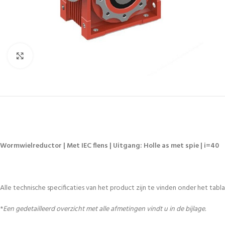
Vergroten
Wormwielreductor | Met IEC flens | Uitgang: Holle as met spie | i=40
Alle technische specificaties van het product zijn te vinden onder het tablad
*
Een gedetailleerd overzicht met alle afmetingen vindt u in de bijlage.