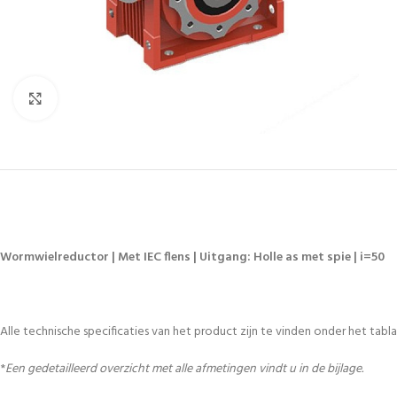
Vergroten
Wormwielreductor | Met IEC flens | Uitgang: Holle as met spie | i=50
Alle technische specificaties van het product zijn te vinden onder het tablad
*
Een gedetailleerd overzicht met alle afmetingen vindt u in de bijlage.