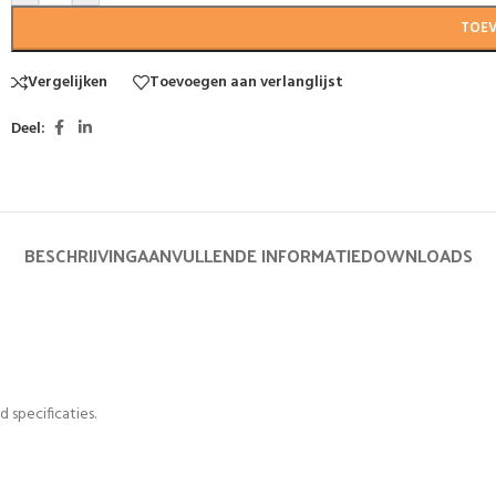
TOE
Vergelijken
Toevoegen aan verlanglijst
Deel:
BESCHRIJVING
AANVULLENDE INFORMATIE
DOWNLOADS
 specificaties.