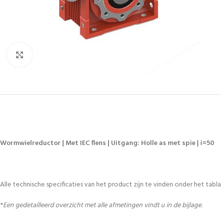
Vergroten
Wormwielreductor | Met IEC flens | Uitgang: Holle as met spie | i=50
Alle technische specificaties van het product zijn te vinden onder het tablad
*
Een gedetailleerd overzicht met alle afmetingen vindt u in de bijlage.