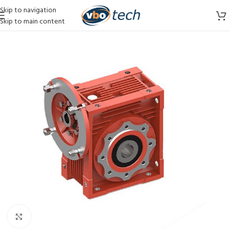
Skip to navigation
Skip to main content
Vergroten