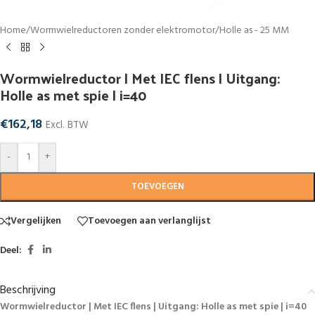
Home
/
Wormwielreductoren zonder elektromotor
/
Holle as - 25 MM
Wormwielreductor | Met IEC flens | Uitgang:
Holle as met spie | i=40
€
162,18
Excl. BTW
-
+
TOEVOEGEN
Vergelijken
Toevoegen aan verlanglijst
Deel:
Beschrijving
Wormwielreductor | Met IEC flens | Uitgang: Holle as met spie | i=40