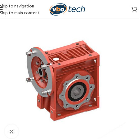
Skip to navigation
Skip to main content
Vergroten