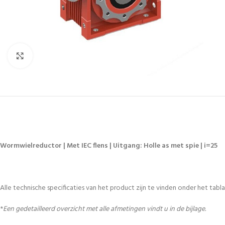
Vergroten
Wormwielreductor | Met IEC flens | Uitgang: Holle as met spie | i=25
Alle technische specificaties van het product zijn te vinden onder het tablad
*
Een gedetailleerd overzicht met alle afmetingen vindt u in de bijlage.