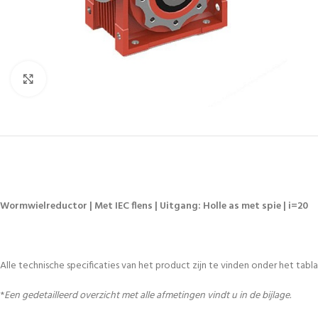
Vergroten
Wormwielreductor | Met IEC flens | Uitgang: Holle as met spie | i=20
Alle technische specificaties van het product zijn te vinden onder het tablad
*
Een gedetailleerd overzicht met alle afmetingen vindt u in de bijlage.