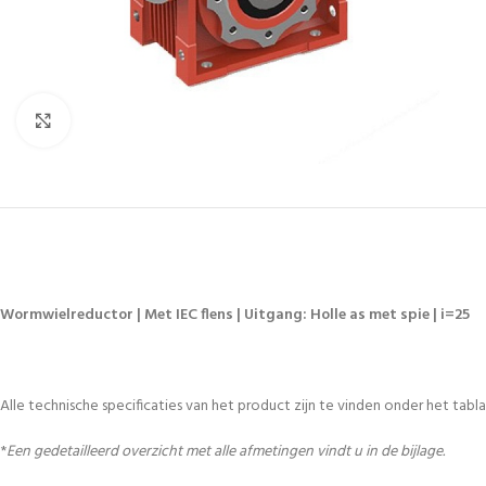
Vergroten
Wormwielreductor | Met IEC flens | Uitgang: Holle as met spie | i=25
Alle technische specificaties van het product zijn te vinden onder het tablad
*
Een gedetailleerd overzicht met alle afmetingen vindt u in de bijlage.