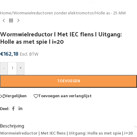
Home
/
Wormwielreductoren zonder elektromotor
/
Holle as - 25 MM
Wormwielreductor | Met IEC flens | Uitgang:
Holle as met spie | i=20
€
162,18
Excl. BTW
-
+
TOEVOEGEN
Vergelijken
Toevoegen aan verlanglijst
Deel:
Beschrijving
Wormwielreductor | Met IEC flens | Uitgang: Holle as met spie | i=20