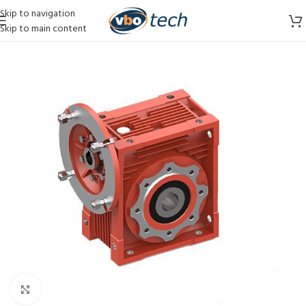
Skip to navigation
Skip to main content
Vergroten