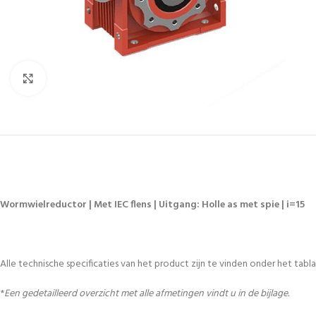
Vergroten
Wormwielreductor | Met IEC flens | Uitgang: Holle as met spie | i=15
Alle technische specificaties van het product zijn te vinden onder het tablad
*
Een gedetailleerd overzicht met alle afmetingen vindt u in de bijlage.