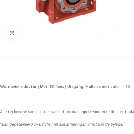
Vergroten
Wormwielreductor | Met IEC flens | Uitgang: Holle as met spie | i=20
Alle technische specificaties van het product zijn te vinden onder het tablad
*
Een gedetailleerd overzicht met alle afmetingen vindt u in de bijlage.