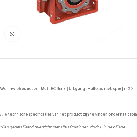
Vergroten
Wormwielreductor | Met IEC flens | Uitgang: Holle as met spie | i=20
Alle technische specificaties van het product zijn te vinden onder het tablad
*
Een gedetailleerd overzicht met alle afmetingen vindt u in de bijlage.