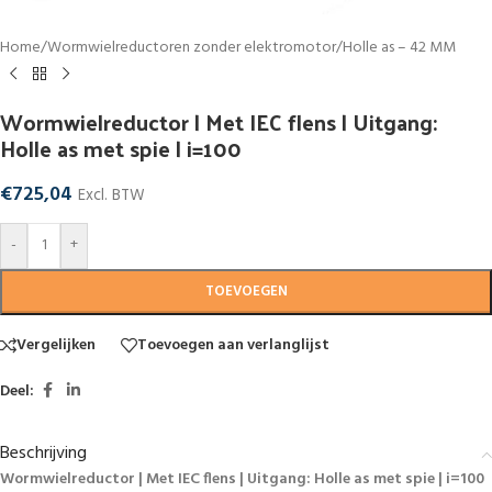
Home
/
Wormwielreductoren zonder elektromotor
/
Holle as – 42 MM
Wormwielreductor | Met IEC flens | Uitgang:
Holle as met spie | i=100
€
725,04
Excl. BTW
-
+
TOEVOEGEN
Vergelijken
Toevoegen aan verlanglijst
Deel:
Beschrijving
Wormwielreductor | Met IEC flens | Uitgang: Holle as met spie | i=100