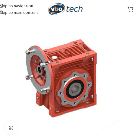
Skip to navigation
Skip to main content
Vergroten