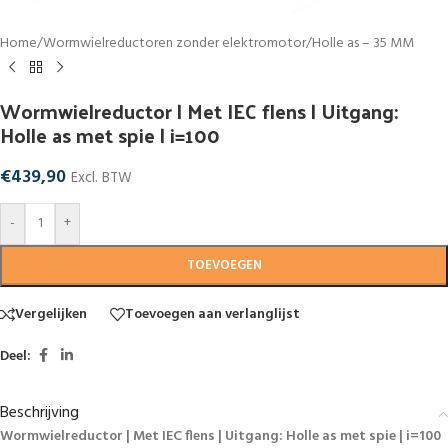
Home
/
Wormwielreductoren zonder elektromotor
/
Holle as – 35 MM
Wormwielreductor | Met IEC flens | Uitgang:
Holle as met spie | i=100
€
439,90
Excl. BTW
-
+
TOEVOEGEN
Vergelijken
Toevoegen aan verlanglijst
Deel:
Beschrijving
Wormwielreductor | Met IEC flens | Uitgang: Holle as met spie | i=100