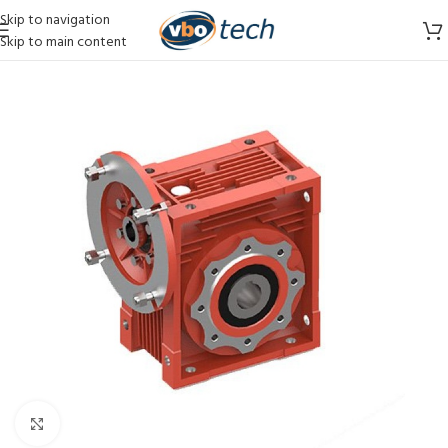
Skip to navigation
Skip to main content
Vergroten