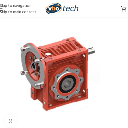
Skip to navigation
Skip to main content
Vergroten