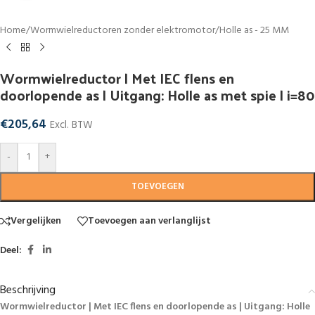
Home
/
Wormwielreductoren zonder elektromotor
/
Holle as - 25 MM
Wormwielreductor | Met IEC flens en
doorlopende as | Uitgang: Holle as met spie | i=80
€
205,64
Excl. BTW
-
+
TOEVOEGEN
Vergelijken
Toevoegen aan verlanglijst
Deel:
Beschrijving
Wormwielreductor | Met IEC flens en doorlopende as | Uitgang: Holle