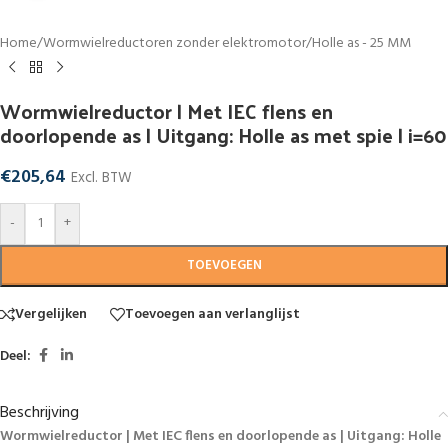
Home
/
Wormwielreductoren zonder elektromotor
/
Holle as - 25 MM
Wormwielreductor | Met IEC flens en
doorlopende as | Uitgang: Holle as met spie | i=60
€
205,64
Excl. BTW
-
+
TOEVOEGEN
Vergelijken
Toevoegen aan verlanglijst
Deel:
Beschrijving
Wormwielreductor | Met IEC flens en doorlopende as | Uitgang: Holle