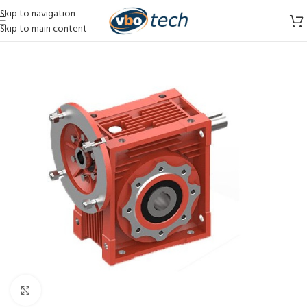
Skip to navigation
Skip to main content
Vergroten