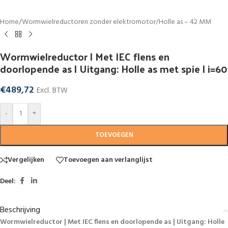
Home
/
Wormwielreductoren zonder elektromotor
/
Holle as – 42 MM
Wormwielreductor | Met IEC flens en
doorlopende as | Uitgang: Holle as met spie | i=60
€
489,72
Excl. BTW
-
+
TOEVOEGEN
Vergelijken
Toevoegen aan verlanglijst
Deel:
Beschrijving
Wormwielreductor | Met IEC flens en doorlopende as | Uitgang: Holle