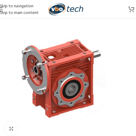
Skip to navigation
Skip to main content
Vergroten