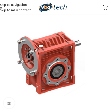
Skip to navigation
Skip to main content
Vergroten