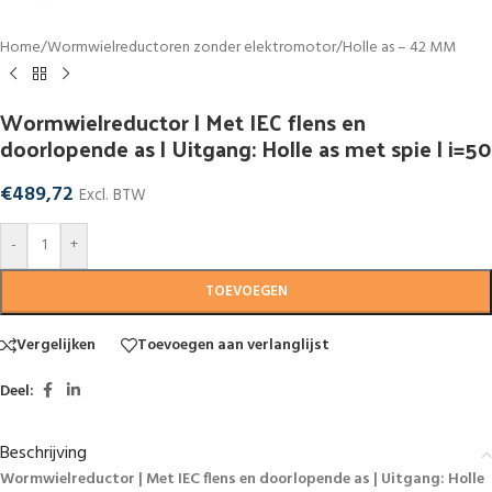
Home
/
Wormwielreductoren zonder elektromotor
/
Holle as – 42 MM
Wormwielreductor | Met IEC flens en
doorlopende as | Uitgang: Holle as met spie | i=50
€
489,72
Excl. BTW
-
+
TOEVOEGEN
Vergelijken
Toevoegen aan verlanglijst
Deel:
Beschrijving
Wormwielreductor | Met IEC flens en doorlopende as | Uitgang: Holle