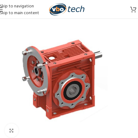
Skip to navigation
Skip to main content
Vergroten