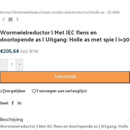
Home
/
Wormwielreductoren zonder elektromotor
/
Holle as - 25 MM
Wormwielreductor | Met IEC flens en
doorlopende as | Uitgang: Holle as met spie | i=30
€
205,64
Excl. BTW
-
+
TOEVOEGEN
Vergelijken
Toevoegen aan verlanglijst
Deel:
Beschrijving
Wormwielreductor | Met IEC flens en doorlopende as | Uitgang: Holle