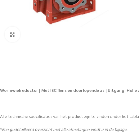
Vergroten
Wormwielreductor | Met IEC flens en doorlopende as | Uitgang: Holle a
Alle technische specificaties van het product zijn te vinden onder het tablad
*
Een gedetailleerd overzicht met alle afmetingen vindt u in de bijlage.