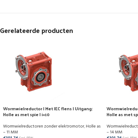
Gerelateerde producten
Wormwielreductor | Met IEC flens | Uitgang:
Wormwielreducto
Holle as met spie | i=10
Holle as met spi
Wormwielreductoren zonder elektromotor
,
Holle as
Wormwielreduct
– 11 MM
– 14 MM