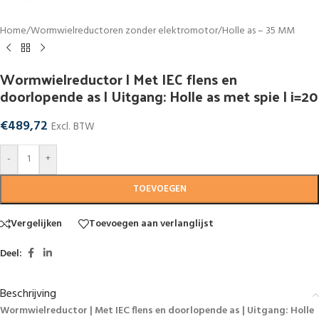
Home
/
Wormwielreductoren zonder elektromotor
/
Holle as – 35 MM
Wormwielreductor | Met IEC flens en
doorlopende as | Uitgang: Holle as met spie | i=20
€
489,72
Excl. BTW
-
+
TOEVOEGEN
Vergelijken
Toevoegen aan verlanglijst
Deel:
Beschrijving
Wormwielreductor | Met IEC flens en doorlopende as | Uitgang: Holle