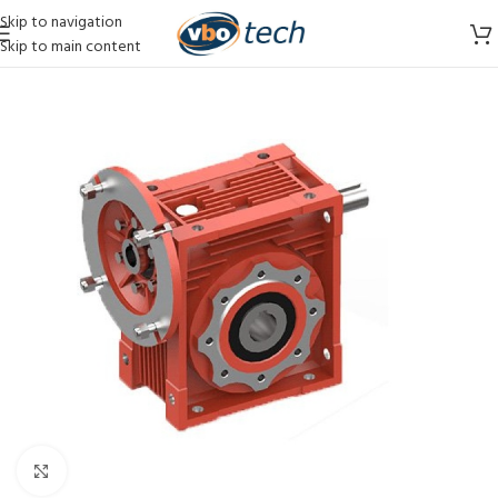
Skip to navigation
Skip to main content
Vergroten