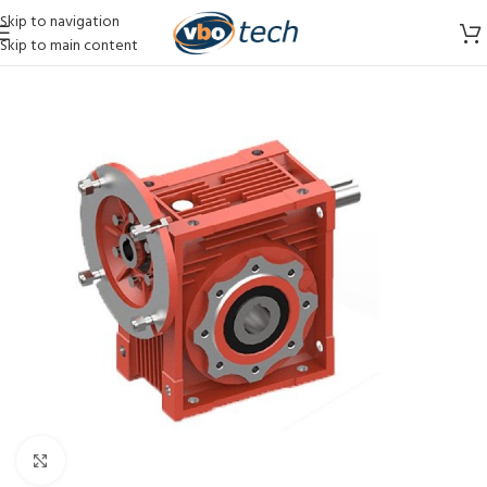
Skip to navigation
Skip to main content
Vergroten