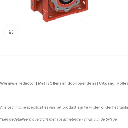
Vergroten
Wormwielreductor | Met IEC flens en doorlopende as | Uitgang: Holle a
Alle technische specificaties van het product zijn te vinden onder het tablad
*
Een gedetailleerd overzicht met alle afmetingen vindt u in de bijlage.