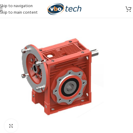
Skip to navigation
Skip to main content
Vergroten