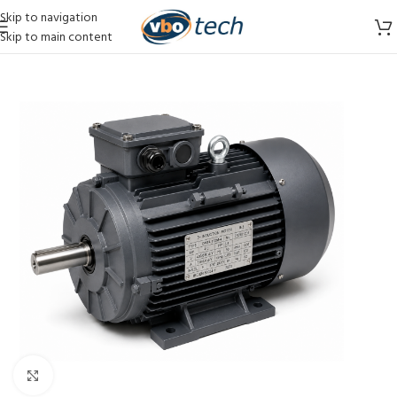
Skip to navigation
Skip to main content
Vergroten