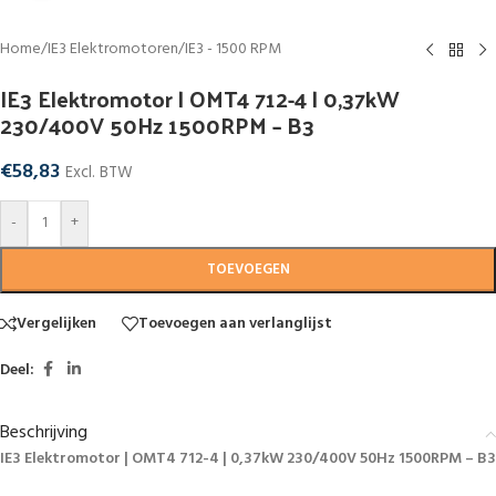
Home
/
IE3 Elektromotoren
/
IE3 - 1500 RPM
IE3 Elektromotor | OMT4 712-4 | 0,37kW
230/400V 50Hz 1500RPM – B3
€
58,83
Excl. BTW
-
+
TOEVOEGEN
Vergelijken
Toevoegen aan verlanglijst
Deel:
Beschrijving
IE3 Elektromotor | OMT4 712-4 | 0,37kW 230/400V 50Hz 1500RPM – B3