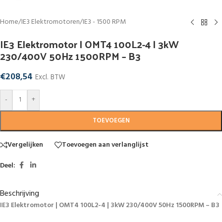
Home
/
IE3 Elektromotoren
/
IE3 - 1500 RPM
IE3 Elektromotor | OMT4 100L2-4 | 3kW
230/400V 50Hz 1500RPM – B3
€
208,54
Excl. BTW
-
+
TOEVOEGEN
Vergelijken
Toevoegen aan verlanglijst
Deel:
Beschrijving
IE3 Elektromotor | OMT4 100L2-4 | 3kW 230/400V 50Hz 1500RPM – B3