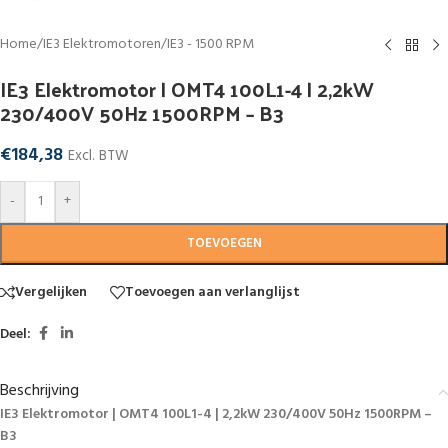
Home
/
IE3 Elektromotoren
/
IE3 - 1500 RPM
IE3 Elektromotor | OMT4 100L1-4 | 2,2kW
230/400V 50Hz 1500RPM – B3
€
184,38
Excl. BTW
-
+
TOEVOEGEN
Vergelijken
Toevoegen aan verlanglijst
Deel:
Beschrijving
IE3 Elektromotor | OMT4 100L1-4 | 2,2kW 230/400V 50Hz 1500RPM –
B3