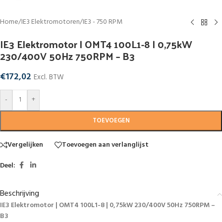
Home
/
IE3 Elektromotoren
/
IE3 - 750 RPM
IE3 Elektromotor | OMT4 100L1-8 | 0,75kW
230/400V 50Hz 750RPM – B3
€
172,02
Excl. BTW
-
+
TOEVOEGEN
Vergelijken
Toevoegen aan verlanglijst
Deel:
Beschrijving
IE3 Elektromotor | OMT4 100L1-8 | 0,75kW 230/400V 50Hz 750RPM –
B3