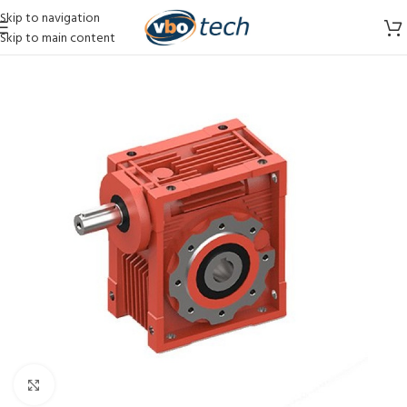
Skip to navigation
Skip to main content
Vergroten