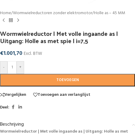
Home
/
Wormwielreductoren zonder elektromotor
/
Holle as – 45 MM
Wormwielreductor | Met volle ingaande as |
Uitgang: Holle as met spie | i=7,5
€
1.001,70
Excl. BTW
-
+
TOEVOEGEN
Vergelijken
Toevoegen aan verlanglijst
Deel:
Beschrijving
Wormwielreductor | Met volle ingaande as | Uitgang: Holle as met