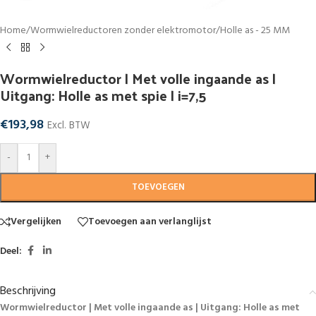
Home
/
Wormwielreductoren zonder elektromotor
/
Holle as - 25 MM
Wormwielreductor | Met volle ingaande as |
Uitgang: Holle as met spie | i=7,5
€
193,98
Excl. BTW
-
+
TOEVOEGEN
Vergelijken
Toevoegen aan verlanglijst
Deel:
Beschrijving
Wormwielreductor | Met volle ingaande as | Uitgang: Holle as met