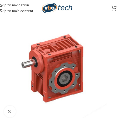
Skip to navigation
Skip to main content
Vergroten