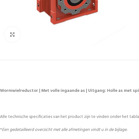
Vergroten
Wormwielreductor | Met volle ingaande as | Uitgang: Holle as met spie
Alle technische specificaties van het product zijn te vinden onder het tablad
*
Een gedetailleerd overzicht met alle afmetingen vindt u in de bijlage.