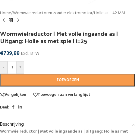
Home
/
Wormwielreductoren zonder elektromotor
/
Holle as – 42 MM
Wormwielreductor | Met volle ingaande as |
Uitgang: Holle as met spie | i=25
€
739,88
Excl. BTW
-
+
TOEVOEGEN
Vergelijken
Toevoegen aan verlanglijst
Deel:
Beschrijving
Wormwielreductor | Met volle ingaande as | Uitgang: Holle as met