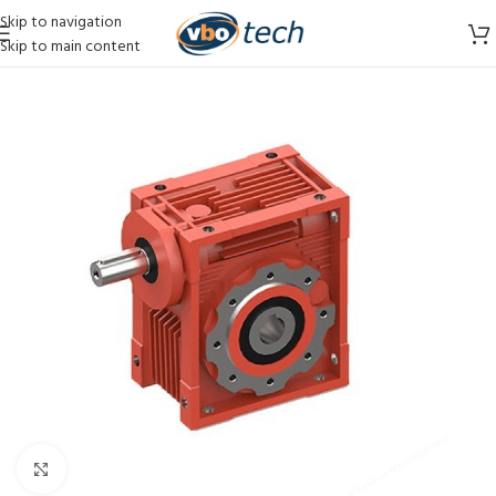
Skip to navigation
Skip to main content
Vergroten