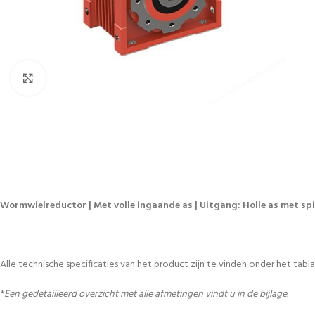
Vergroten
Wormwielreductor | Met volle ingaande as | Uitgang: Holle as met spie
Alle technische specificaties van het product zijn te vinden onder het tablad
*
Een gedetailleerd overzicht met alle afmetingen vindt u in de bijlage.