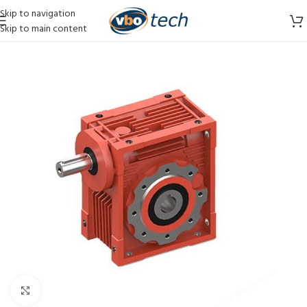
Skip to navigation
Skip to main content
Vergroten