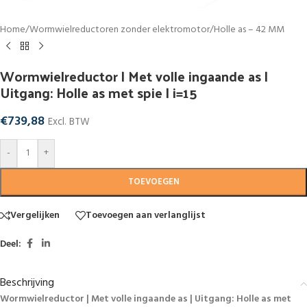
Home
/
Wormwielreductoren zonder elektromotor
/
Holle as – 42 MM
Wormwielreductor | Met volle ingaande as |
Uitgang: Holle as met spie | i=15
€
739,88
Excl. BTW
-
+
TOEVOEGEN
Vergelijken
Toevoegen aan verlanglijst
Deel:
Beschrijving
Wormwielreductor | Met volle ingaande as | Uitgang: Holle as met