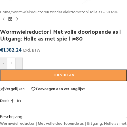
Home
/
Wormwielreductoren zonder elektromotor
/
Holle as – 50 MM
Wormwielreductor | Met volle doorlopende as |
Uitgang: Holle as met spie | i=80
€
1.382,24
Excl. BTW
-
+
TOEVOEGEN
Vergelijken
Toevoegen aan verlanglijst
Deel:
Beschrijving
Wormwielreductor | Met volle doorlopende as | Uitgang: Holle as met