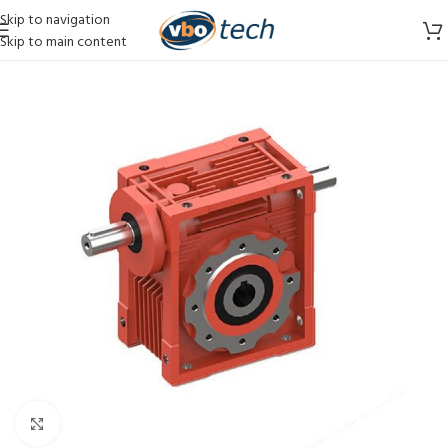
Skip to navigation
Skip to main content
Vergroten