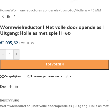
Home
/
Wormwielreductoren zonder elektromotor
/
Holle as – 45 MM
Wormwielreductor | Met volle doorlopende as |
Uitgang: Holle as met spie | i=60
€
1.035,62
Excl. BTW
-
+
TOEVOEGEN
Vergelijken
Toevoegen aan verlanglijst
Deel:
Beschrijving
Wormwielreductor | Met volle doorlopende as | Uitgang: Holle as met