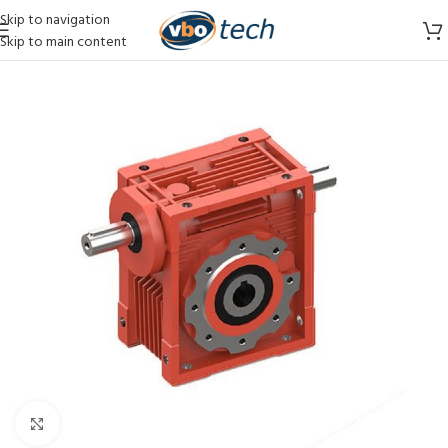
Skip to navigation
Skip to main content
Vergroten