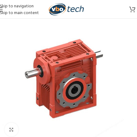
Skip to navigation
Skip to main content
Vergroten