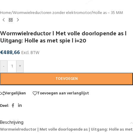
Home
/
Wormwielreductoren zonder elektromotor
/
Holle as – 35 MM
Wormwielreductor | Met volle doorlopende as |
Uitgang: Holle as met spie | i=20
€
488,66
Excl. BTW
-
+
TOEVOEGEN
Vergelijken
Toevoegen aan verlanglijst
Deel:
Beschrijving
Wormwielreductor | Met volle doorlopende as | Uitgang: Holle as met