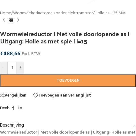
Home
/
Wormwielreductoren zonder elektromotor
/
Holle as – 35 MM
Wormwielreductor | Met volle doorlopende as |
Uitgang: Holle as met spie | i=15
€
488,66
Excl. BTW
-
+
TOEVOEGEN
Vergelijken
Toevoegen aan verlanglijst
Deel:
Beschrijving
Wormwielreductor | Met volle doorlopende as | Uitgang: Holle as met