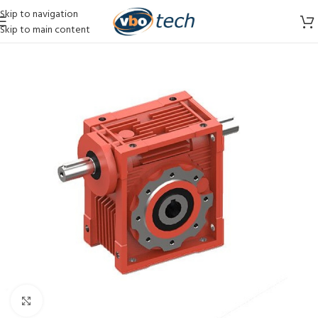
Skip to navigation
Skip to main content
Vergroten